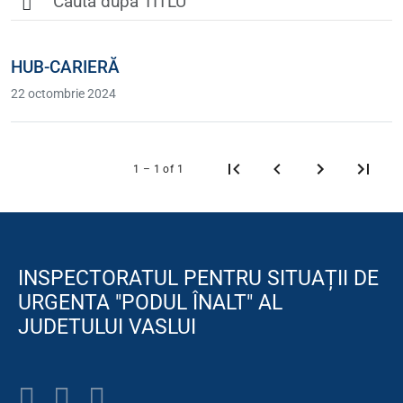
HUB-CARIERĂ
22 octombrie 2024
1 – 1 of 1
INSPECTORATUL PENTRU SITUAȚII DE
URGENTA "PODUL ÎNALT" AL
JUDETULUI VASLUI