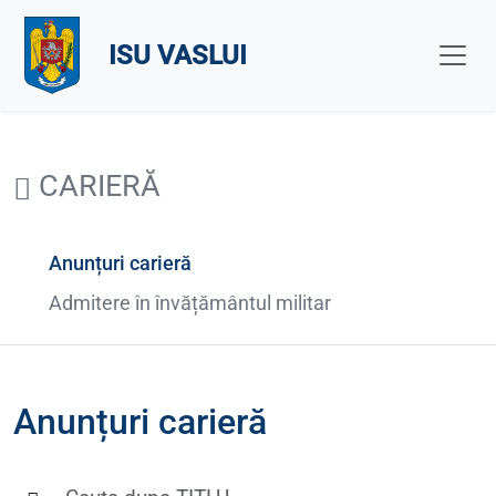
ISU VASLUI
CARIERĂ
Anunțuri carieră
Admitere în învățământul militar
Anunțuri carieră